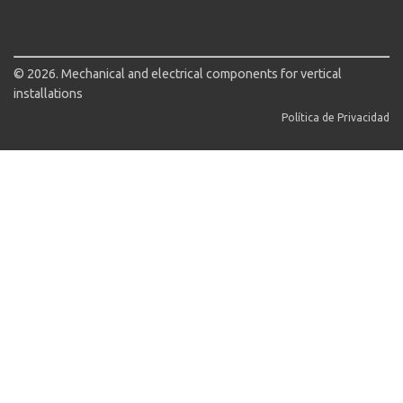
© 2026. Mechanical and electrical components for vertical
installations
Política de Privacidad